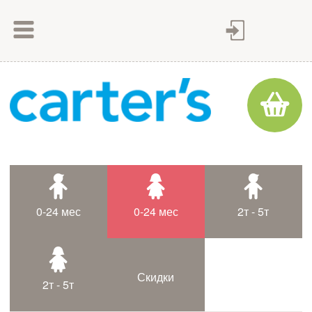
Как сделать заказ
Как оплатить
Доставка товара
Гарантия
Контакты
Статьи
0-24 мес
0-24 мес
2т - 5т
Таблица размеров
Скидки
2т - 5т