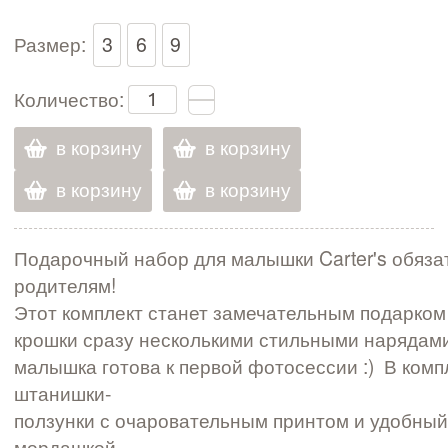
Размер:
3
6
9
Количество:
в корзину
в корзину
в корзину
в корзину
Подарочный набор для малышки Carter's обяза
родителям!
Этот комплект станет замечательным подарком
крошки сразу несколькими стильными нарядами
малышка готова к первой фотосессии :) В комп
штанишки­-
ползунки с очаровательным принтом и удобный
мордашкой.