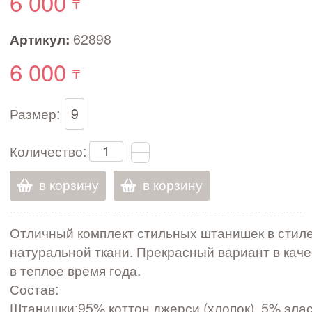
6 000
Артикул:
62898
6 000
Размер:
9
Количество:
в корзину
в корзину
Отличный комплект стильных штанишек в стиле 
натуральной ткани. Прекрасный вариант в кач
в теплое время года.
Состав:
Штанишки:95% коттон джерси (хлопок), 5% элас