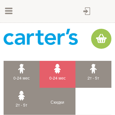
Как сделать заказ
Как оплатить
Доставка товара
Гарантия
Контакты
Статьи
0-24 мес
0-24 мес
2т - 5т
Таблица размеров
Скидки
2т - 5т