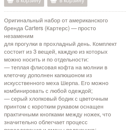
в корзину
в корзину
Оригинальный набор от американского
бренда Carters (Картерс) — просто
незаменим
для прогулки в прохладный день. Комплект
состоит из 3 вещей, каждую из которых
можно носить и по отдельности:
— теплая флисовая кофта на молнии в
клеточку дополнен капюшоном из
искусственного меха Шерпа. Его можно
комбинировать с любой одеждой;
— серый хлопковый бодик с цветочным
принтом с коротким рукавом оснащен
практичными кнопками между ножек, что
значительно облегчает процесс
переодевания и смены подгузника;