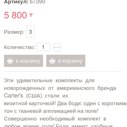
Артикул:
67390
5 800
Размер:
3
Количество:
в корзину
в корзину
Эти удивительные комплекты для
новорожденных от американского бренда
Carter's (США) стали их
визитной карточкой! Два боди: один с коротки
тон с тканевой аппликацией на попе!
Совершенно необходимый комплект в
любое время года! Боди имеют удобные