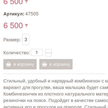
6 500
Артикул:
47505
6 500
Размер:
3
Количество:
в корзину
в корзину
Стильный, удобный и нарядный комбинезон с к
вариант для прогулки, ваша малышка будет са
Комбинезончик из плотного натурального матер
резиночки на поясе. Подойдет в качестве само
активных игр и прогулок на природе. Стильный