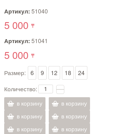
Артикул:
51040
5 000
Артикул:
51041
5 000
Размер:
6
9
12
18
24
Количество:
в корзину
в корзину
в корзину
в корзину
в корзину
в корзину