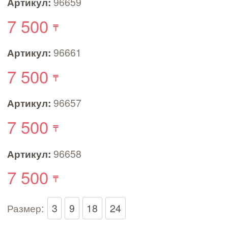
Артикул:
96659
7 500
Артикул:
96661
7 500
Артикул:
96657
7 500
Артикул:
96658
7 500
Размер:
3
9
18
24