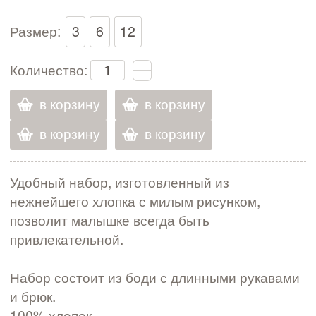
Размер:
3
6
12
Количество:
в корзину
в корзину
в корзину
в корзину
Удобный набор, изготовленный из
нежнейшего хлопка с милым рисунком,
позволит малышке всегда быть
привлекательной.
Набор состоит из боди с длинными рукавами
и брюк.
100% хлопок.