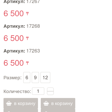
Артикул:
17267
6 500
Артикул:
17268
6 500
Артикул:
17263
6 500
Размер:
6
9
12
Количество:
в корзину
в корзину