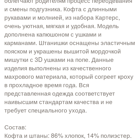
облегчают родителям процесс переодевания
и смены подгузника. Кофта с длинными
рукавами и молнией, из набора Картерс,
очень уютная, мягкая и удобная. Модель
дополнена капюшоном с ушками и
карманами. Штанишки оснащены эластичным
пояском и украшены вышитой мордочкой
мишутки с 3D ушками на попе. Данные
изделия выполнены из качественного
махрового материала, который согреет кроху
в прохладное время года. Вся
представленная одежда соответствует
наивысшим стандартам качества и не
требует специального ухода.
Состав:
Кофта и штаны: 86% хлопок, 14% полиэстер.