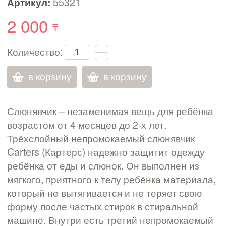
Артикул:
55321
2 000
Количество:
в корзину
в корзину
Слюнявчик – незаменимая вещь для ребёнка
возрастом от 4 месяцев до 2-х лет.
Трёхслойный непромокаемый слюнявчик
Carters (Картерс) надежно защитит одежду
ребёнка от еды и слюнок. Он выполнен из
мягкого, приятного к телу ребёнка материала,
который не вытягивается и не теряет свою
форму после частых стирок в стиральной
машине. Внутри есть третий непромокаемый