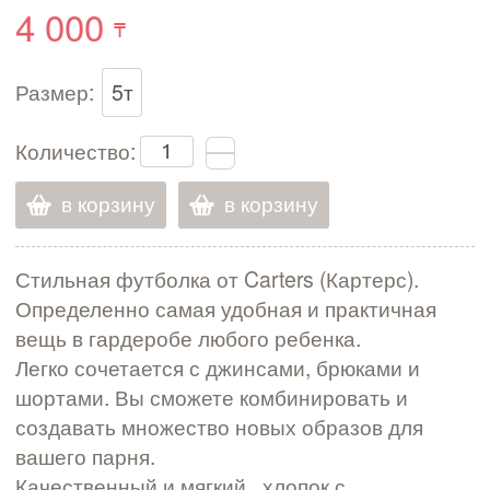
4 000
Размер:
5т
Количество:
в корзину
в корзину
Стильная футболка от Carters (Картерс).
Определенно самая удобная и практичная
вещь в гардеробе любого ребенка.
Легко сочетается с джинсами, брюками и
шортами. Вы сможете комбинировать и
создавать множество новых образов для
вашего парня.
Качественный и мягкий хлопок с