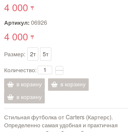
4 000
Артикул:
06926
4 000
Размер:
2т
5т
Количество:
в корзину
в корзину
в корзину
Стильная футболка от Carters (Картерс).
Определенно самая удобная и практичная