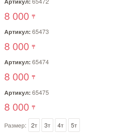
Артикул:
65472
8 000
Артикул:
65473
8 000
Артикул:
65474
8 000
Артикул:
65475
8 000
Размер:
2т
3т
4т
5т