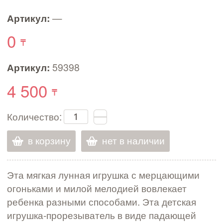
Артикул:
—
0
Артикул:
59398
4 500
Количество:
в корзину
нет в наличии
Эта мягкая лунная игрушка с мерцающими
огоньками и милой мелодией вовлекает
ребенка разными способами. Эта детская
игрушка-прорезыватель в виде падающей