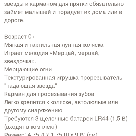
звезды и карманом для прятки обязательно
займет малышей и порадует их дома или в
дороге.
Возраст 0+
Мягкая и тактильная лунная коляска
Играет мелодия «Мерцай, мерцай,
звездочка».
Мерцающие огни
Текстурированная игрушка-прорезыватель
"падающая звезда"
Карман для прорезывания зубов
Легко крепится к коляске, автолюльке или
другому снаряжению.
Требуются 3 щелочные батареи LR44 (1,5 В)
(входят в комплект)
Размер: 4,75 Д x 1,75 Ш x 9 В; (см)