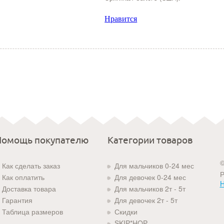
Нравится
Помощь покупателю
Категории товаров
©
Как сделать заказ
Для мальчиков 0-24 мес
Р
Как оплатить
Для девочек 0-24 мес
H
Доставка товара
Для мальчиков 2т - 5т
Гарантия
Для девочек 2т - 5т
Таблица размеров
Скидки
SKIP*HOP