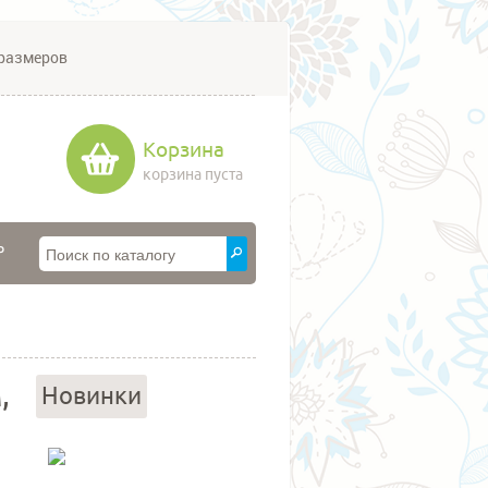
размеров
Корзина
корзина пуста
P
,
Новинки