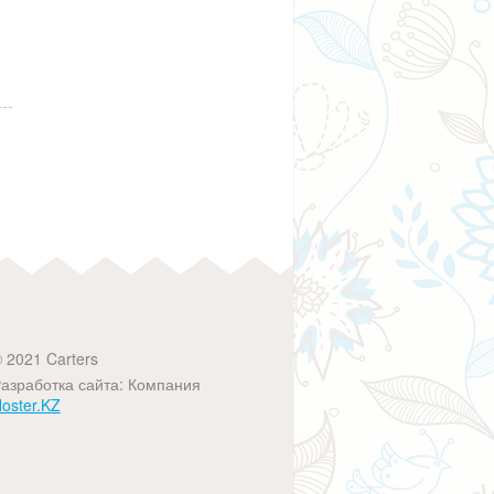
 2021 Carters
азработка сайта: Компания
oster.KZ