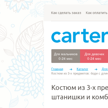
Как сделать заказ
Как оплатить
Для мальчиков
Для девочек
0-24 мес
0-24 мес
Главная
Каталог
Для
Костюм из 3-х предметов: боди с дли
Костюм из 3-х пр
штанишки и ком