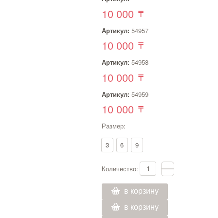
10 000
Артикул:
54957
10 000
Артикул:
54958
10 000
Артикул:
54959
10 000
Размер:
3
6
9
Количество:
в корзину
в корзину