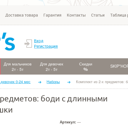
Доставка товара
Гарантия
Контакты
Статьи
Таблица 
Вход
Регистрация
Для мальчиков
Для девочек
Скидки
SKIP*HO
2т - 5т
2т - 5т
 девочек 0-24 мес
Наборы
Комплект из 2-х предметов: 
предметов: боди с длинными
шки
Артикул:
—