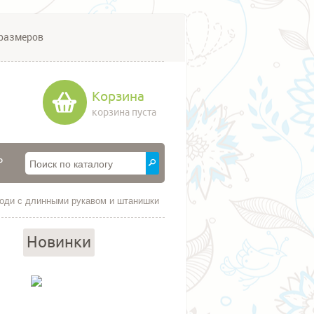
размеров
Корзина
корзина пуста
P
боди с длинными рукавом и штанишки
Новинки