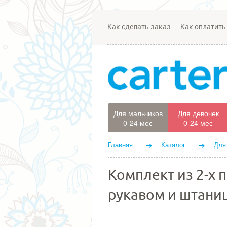
Как сделать заказ
Как оплатить
Для мальчиков
Для девочек
0-24 мес
0-24 мес
Главная
Каталог
Для
Комплект из 2-х 
рукавом и штани