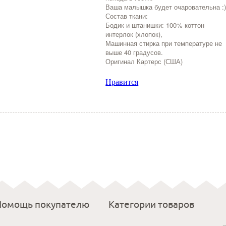
Ваша малышка будет очаровательна :
Состав ткани:
Бодик и штанишки: 100% коттон
интерлок (хлопок),
Машинная стирка при температуре не
выше 40 градусов.
Оригинал Картерс (США)
Нравится
Помощь покупателю
Категории товаров