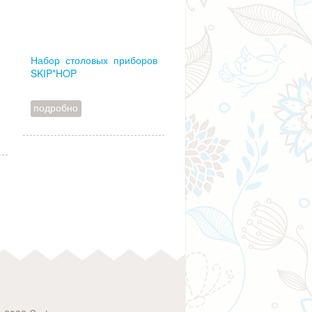
)
Набор столовых приборов
SKIP*HOP
подробно