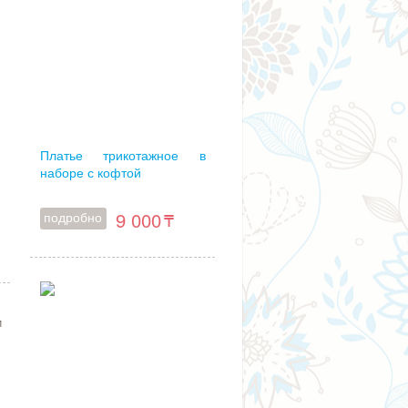
Платье трикотажное в
наборе с кофтой
9 000
подробно
и