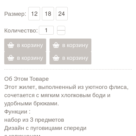
Размер:
12
18
24
Количество:
в корзину
в корзину
в корзину
в корзину
Об Этом Товаре
Этот жилет, выполненный из уютного флиса,
сочетается с мягким хлопковым боди и
удобными брюками.
Функции :
набор из 3 предметов
Дизайн с пуговицами спереди
с капюшоном