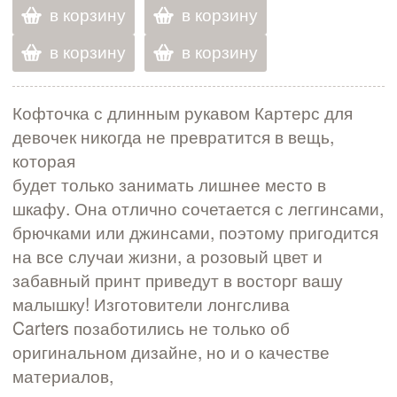
в корзину
в корзину
в корзину
в корзину
Кофточка с длинным рукавом Картерс для
девочек никогда не превратится в вещь,
которая
будет только занимать лишнее место в
шкафу. Она отлично сочетается с леггинсами,
брючками или джинсами, поэтому пригодится
на все случаи жизни, а розовый цвет и
забавный принт приведут в восторг вашу
малышку! Изготовители лонгслива
Carters позаботились не только об
оригинальном дизайне, но и о качестве
материалов,