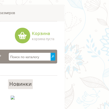
размеров
Корзина
корзина пуста
P
Новинки