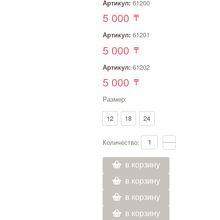
Артикул:
61200
5 000
Артикул:
61201
5 000
Артикул:
61202
5 000
Размер:
12
18
24
Количество:
в корзину
в корзину
в корзину
в корзину