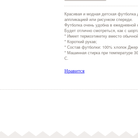
Красивая и модная детская футболка д
аппликацией или рисунком спереди.
Футболка очень удобна в ежедневной н
Будет отлично смотреться, как с шор
* Имеет термоэтикетку вместо обычной
* Короткий рукав;
* Состав футболки: 100% хлопок Джер
* Машинная стирка при температуре 3
С.
Нравится