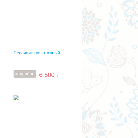
Песочник трикотажный
6 500
подробно