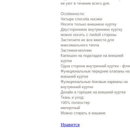
ее уют в течение всего дня.
Особенности:
Четыре способа носики
Носите только внешнюю куртку
Двустороннюю внутреннюю куртку
можно носить с любой стороны
Застегните их все вместе для
максимального тепла
Застежки-молнии
Капюшон на подкладке на внешней
куртке
Одна сторона внутренней куртки - фли
Функциональные передние клапаны на
внешней куртке
Функциональные боковые карманы на
внутренней куртке
Дизайн в горошек на внешней куртке
Ткань и уход:
100% полиэстер
импортный
Можно стирать в машине
Нравится