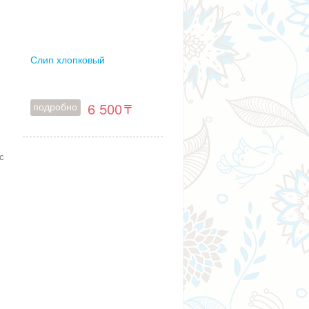
Слип хлопковый
6 500
подробно
с