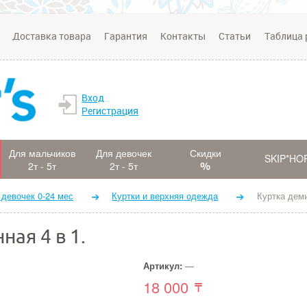
Доставка товара
Гарантия
Контакты
Статьи
Таблица 
Вход
Регистрация
Для мальчиков
Для девочек
Скидки
SKIP*HO
2т - 5т
2т - 5т
 девочек 0-24 мес
Куртки и верхняя одежда
Куртка деми
ная 4 в 1.
Артикул:
—
18 000