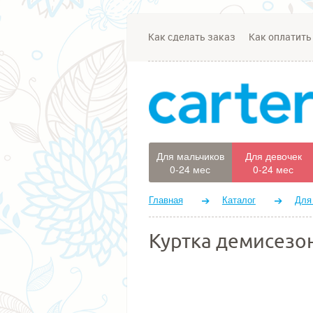
Как сделать заказ
Как оплатить
Для мальчиков
Для девочек
0-24 мес
0-24 мес
Главная
Каталог
Для
Куртка демисезон