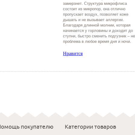
замерзнет. Структура микрофлиса
состоит из микропор, она отлично
пропускает воздух, позволяет коже
дышать и не вызывает аллергии.
Благодаря длинной молнии, которая
начинается у горловины и доходит до
ступни, быстро сменить подгузник – н
проблема в любое время дня и ночи.
Нравится
Помощь покупателю
Категории товаров