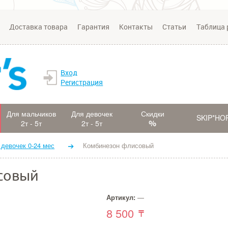
Доставка товара
Гарантия
Контакты
Статьи
Таблица 
Вход
Регистрация
Для мальчиков
Для девочек
Скидки
SKIP*HO
2т - 5т
2т - 5т
 девочек 0-24 мес
Комбинезон флисовый
совый
Артикул:
—
8 500