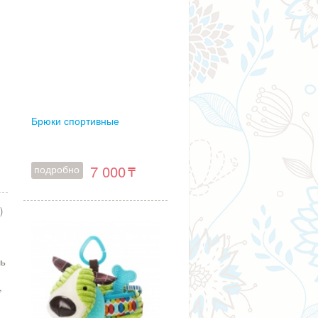
Брюки спортивные
7 000
подробно
)
нь
,