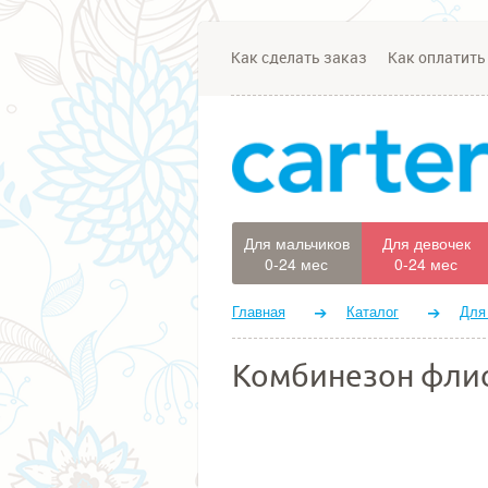
Как сделать заказ
Как оплатить
Для мальчиков
Для девочек
0-24 мес
0-24 мес
Главная
Каталог
Для
Комбинезон фли