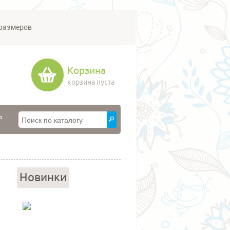
размеров
Корзина
корзина пуста
P
Новинки