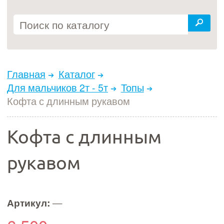
Главная
Каталог
Для мальчиков 2т - 5т
Топы
Кофта с длинным рукавом
Кофта с длинным
рукавом
Артикул:
—