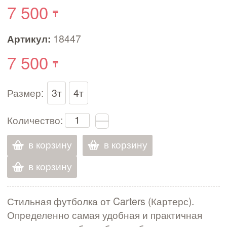
7 500
Артикул:
18447
7 500
Размер:
3т
4т
Количество:
в корзину
в корзину
в корзину
Стильная футболка от Carters (Картерс).
Определенно самая удобная и практичная