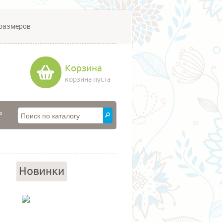
размеров
Корзина
корзина пуста
P
Новинки