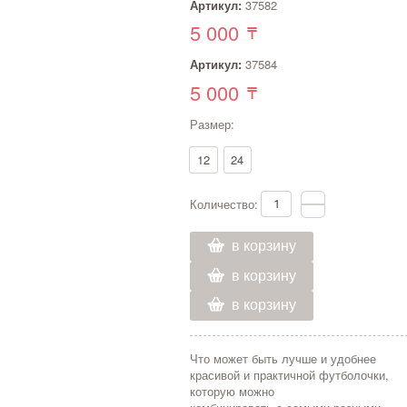
Артикул:
37582
5 000
Артикул:
37584
5 000
Размер:
12
24
Количество:
в корзину
в корзину
в корзину
Что может быть лучше и удобнее
красивой и практичной футболочки,
которую можно