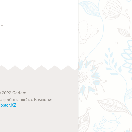
 2022 Carters
азработка сайта: Компания
oster.KZ